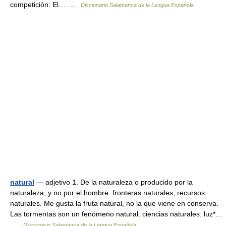
competición: El… …
Diccionario Salamanca de la Lengua Española
natural
— adjetivo 1. De la naturaleza o producido por la
naturaleza, y no por el hombre: fronteras naturales, recursos
naturales. Me gusta la fruta natural, no la que viene en conserva.
Las tormentas son un fenómeno natural. ciencias naturales. luz*…
…
Diccionario Salamanca de la Lengua Española