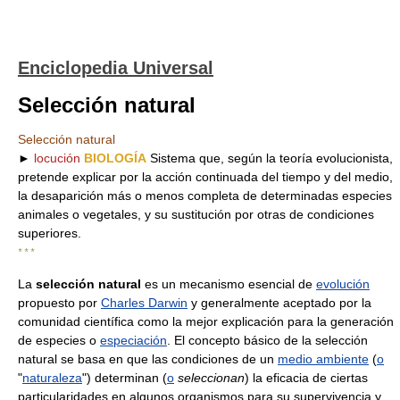
Enciclopedia Universal
Selección natural
Selección natural
►
locución
BIOLOGÍA
Sistema que, según la teoría evolucionista,
pretende explicar por la acción continuada del tiempo y del medio,
la desaparición más o menos completa de determinadas especies
animales o vegetales, y su sustitución por otras de condiciones
superiores.
* * *
La
selección natural
es un mecanismo esencial de
evolución
propuesto por
Charles Darwin
y generalmente aceptado por la
comunidad científica como la mejor explicación para la generación
de especies o
especiación
. El concepto básico de la selección
natural se basa en que las condiciones de un
medio ambiente
(
o
"
naturaleza
") determinan (
o
seleccionan
) la eficacia de ciertas
particularidades en algunos organismos para su supervivencia y